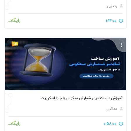
رضایی
رایگانـ
1:14:00
آموزش ساخت تایمر شمارش معکوس با جاوا اسکریپت
مدائنی
رایگانـ
0:58:00