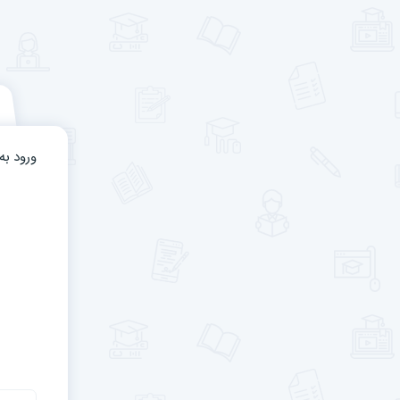
ورود ب