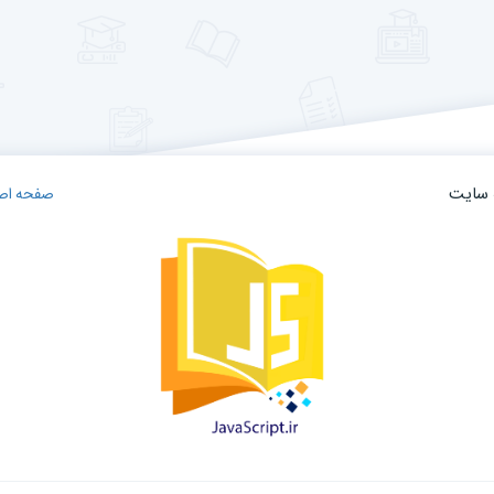
ه سایت
صفحه اص